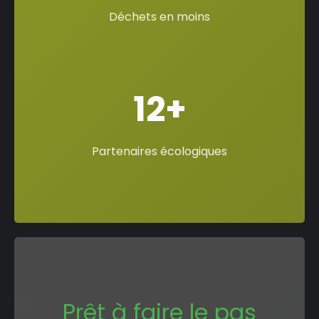
Déchets en moins
12+
Partenaires écologiques
Prêt à faire le pas